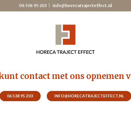
06 538 95 203
|
info@horecatrajecteffect.nl
kunt contact met ons opnemen v
06 538 95 203
INFO@HORECATRAJECTEFFECT.NL