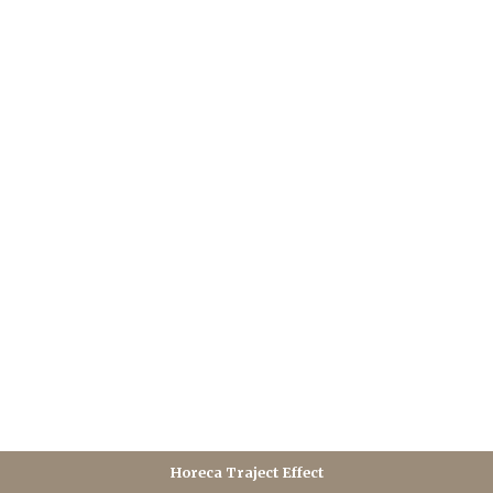
Horeca Traject Effect