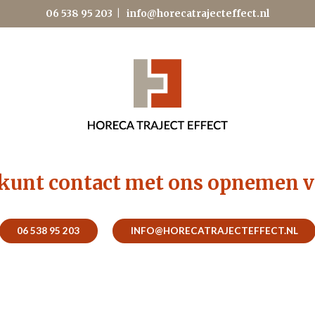
06 538 95 203
|
info@horecatrajecteffect.nl
kunt contact met ons opnemen v
06 538 95 203
INFO@HORECATRAJECTEFFECT.NL