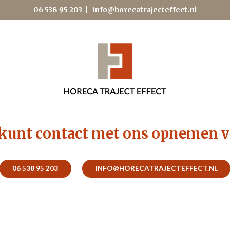
06 538 95 203
|
info@horecatrajecteffect.nl
kunt contact met ons opnemen v
06 538 95 203
INFO@HORECATRAJECTEFFECT.NL